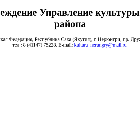
еждение Управление культуры
района
ская Федерация, Республика Саха (Якутия), г. Нерюнгри, пр. Др
тел.: 8 (41147) 75228, E-mail:
kultura_nerungry@mail.ru