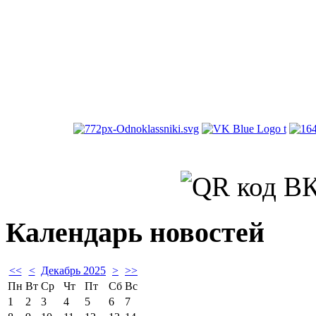
Календарь новостей
<<
<
Декабрь 2025
>
>>
Пн
Вт
Ср
Чт
Пт
Сб
Вс
1
2
3
4
5
6
7