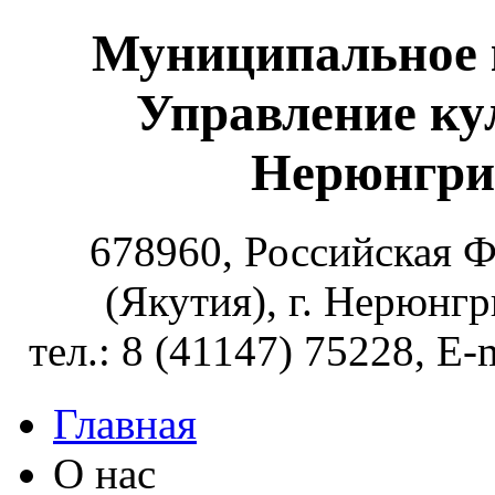
Муниципальное 
Управление ку
Нерюнгри
678960, Российская Ф
(Якутия), г. Нерюнг
тел.: 8 (41147) 75228, E-
Главная
О нас