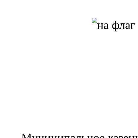
Муниципальное казен